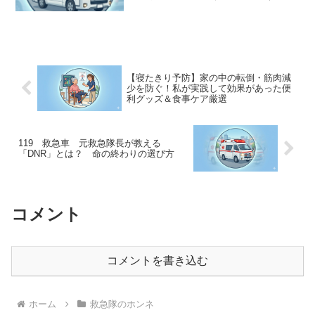
多いかもしれません。しかし、握力は全
身の筋肉の状態を表す重要な目安の一つ
です。握力が低下している人は、足腰の
筋力も低下していることが...
【寝たきり予防】家の中の転倒・筋肉減
少を防ぐ！私が実践して効果があった便
利グッズ＆食事ケア厳選
119 救急車 元救急隊長が教える
「DNR」とは？ 命の終わりの選び方
コメント
コメントを書き込む
ホーム
救急隊のホンネ