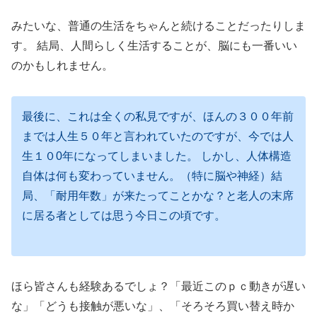
みたいな、普通の生活をちゃんと続けることだったりしま
す。 結局、人間らしく生活することが、脳にも一番いい
のかもしれません。
最後に、これは全くの私見ですが、ほんの３００年前
までは人生５０年と言われていたのですが、今では人
生１０0年になってしまいました。 しかし、人体構造
自体は何も変わっていません。（特に脳や神経）結
局、「耐用年数」が来たってことかな？と老人の末席
に居る者としては思う今日この頃です。
ほら皆さんも経験あるでしょ？「最近このｐｃ動きが遅い
な」「どうも接触が悪いな」、「そろそろ買い替え時か