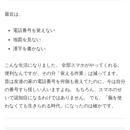
最近は、
電話番号を覚えない
地図を見ない
漢字を書かない
こんな生活になりました。 全部スマホがやってくれる。
便利なんですが、その分「覚える作業」は減ってます。
昔は友達の家の電話番号を何個も覚えてたのに、今は自分
の番号すら怪しい人いますよね。 もちろん、スマホのせ
いで認知症になるわけではありません。 でも、「脳を使
わなくても生きられる時代」になったのは確かです。