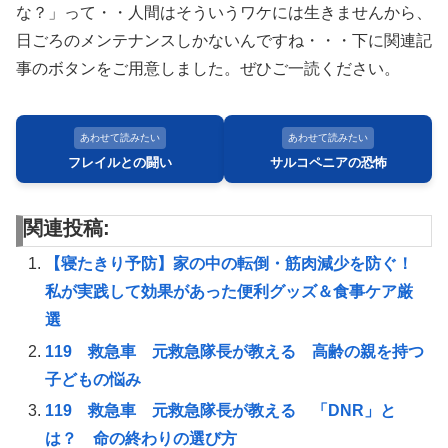
な？」って・・人間はそういうワケには生きませんから、
日ごろのメンテナンスしかないんですね・・・下に関連記
事のボタンをご用意しました。ぜひご一読ください。
あわせて読みたい
あわせて読みたい
フレイルとの闘い
サルコペニアの恐怖
関連投稿:
【寝たきり予防】家の中の転倒・筋肉減少を防ぐ！
私が実践して効果があった便利グッズ＆食事ケア厳
選
119 救急車 元救急隊長が教える 高齢の親を持つ
子どもの悩み
119 救急車 元救急隊長が教える 「DNR」と
は？ 命の終わりの選び方