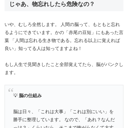
じゃあ、物忘れしたら危険なの？
いや、むしろ全然します。 人間の脳って、もともと忘れ
るようにできています。かの「赤尾の豆短」にもあった言
葉 「人間は忘れる生き物である。忘れる以上に覚えれば
良い」知ってる人は知ってますよね！
もし人生で見聞きしたこと全部覚えてたら、脳がパンクし
ます。
💡
脳の仕組み
脳は日々、「これは大事」「これは別にいい」を
勝手に整理しています。 なので、「あれ？なんだ
っけ？」くらいなら、そこまで怖がらなくて大丈