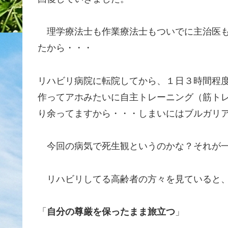
理学療法士も作業療法士もついでに主治医も
たから・・・
リハビリ病院に転院してから、１日３時間程
作ってアホみたいに自主トレーニング（筋ト
り余ってますから・・・しまいにはブルガリ
今回の病気で死生観というのかな？それが一
リハビリしてる高齢者の方々を見ていると、
「
自分の尊厳を保ったまま旅立つ
」