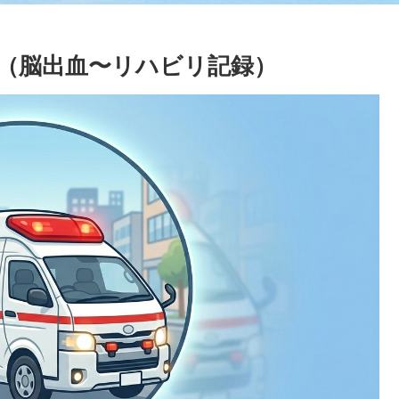
（脳出血〜リハビリ記録）