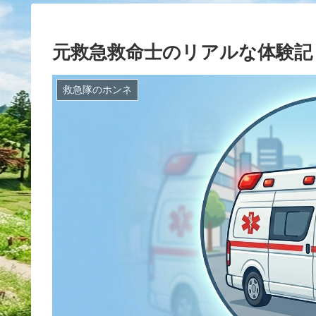
元救急救命士のリアルな体験記
救急隊のホンネ