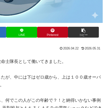
LINE
Pinterest
コピー
2026.04.22
2026.05.31
救命士隊長として働いてきました。
したが、中には下はゼロ歳から、上は１００歳オーバ
。
も、何でこの人がこの年齢で？！と納得いかない事例