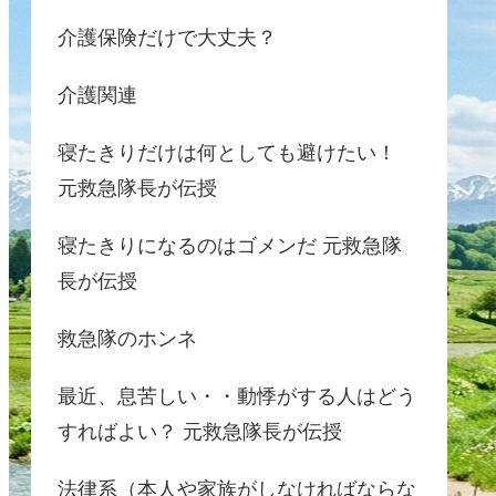
介護保険だけで大丈夫？
介護関連
寝たきりだけは何としても避けたい！
元救急隊長が伝授
寝たきりになるのはゴメンだ 元救急隊
長が伝授
救急隊のホンネ
最近、息苦しい・・動悸がする人はどう
すればよい？ 元救急隊長が伝授
法律系（本人や家族がしなければならな