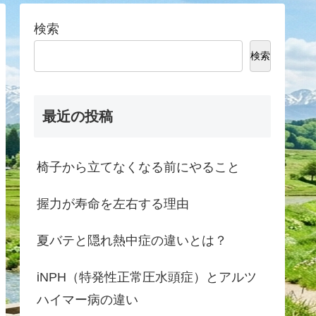
検索
検索
最近の投稿
椅子から立てなくなる前にやること
握力が寿命を左右する理由
夏バテと隠れ熱中症の違いとは？
iNPH（特発性正常圧水頭症）とアルツ
ハイマー病の違い