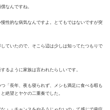
補償なんですね。
い慢性的な病気なんですよ。とてもではないですが突
得していたので、そこら辺は少しは知ってたつもりで
悟するように家族は言われたらしいです。
つつ「長年、夜も寝られず、メシも満足に食べる暇も
」と絶望とヤケの二重奏でした。
な・・チャンスをやろうじゃないの」て感じで発症