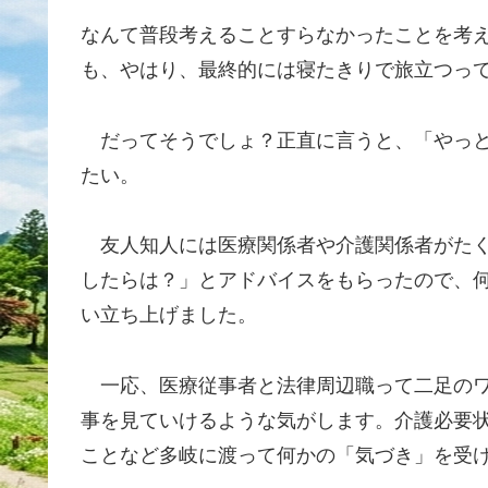
なんて普段考えることすらなかったことを考
も、やはり、最終的には寝たきりで旅立つっ
だってそうでしょ？正直に言うと、「やっと
たい。
友人知人には医療関係者や介護関係者がたく
したらは？」とアドバイスをもらったので、
い立ち上げました。
一応、医療従事者と法律周辺職って二足のワ
事を見ていけるような気がします。介護必要
ことなど多岐に渡って何かの「気づき」を受