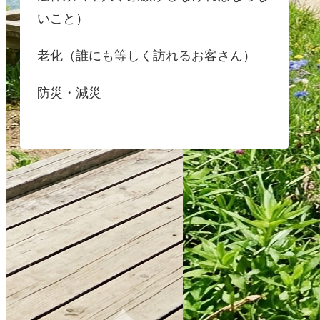
いこと）
老化（誰にも等しく訪れるお客さん）
防災・減災