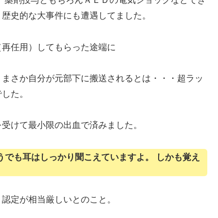
、薬剤投与ともちろんＡＥＤの電気ショックなどでき
、歴史的な大事件にも遭遇してました。
（再任用）してもらった途端に
。まさか自分が元部下に搬送されるとは・・・超ラッ
でした。
を受けて最小限の出血で済みました。
うでも耳はしっかり聞こえていますよ。 しかも覚え
）認定が相当厳しいとのこと。