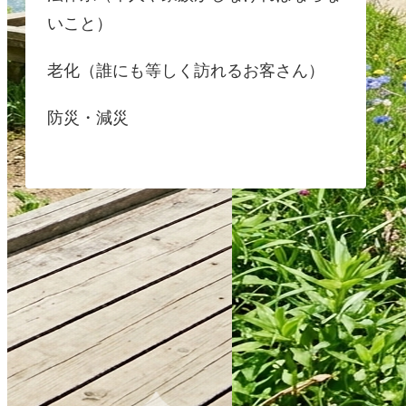
いこと）
老化（誰にも等しく訪れるお客さん）
防災・減災