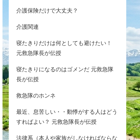
介護保険だけで大丈夫？
介護関連
寝たきりだけは何としても避けたい！
元救急隊長が伝授
寝たきりになるのはゴメンだ 元救急隊
長が伝授
救急隊のホンネ
最近、息苦しい・・動悸がする人はどう
すればよい？ 元救急隊長が伝授
法律系（本人や家族がしなければならな