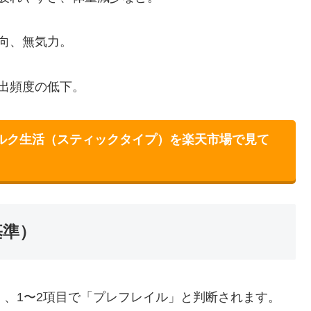
傾向、無気力。
外出頻度の低下。
ルク生活（スティックタイプ）を楽天市場で見て
基準）
」、1〜2項目で「プレフレイル」と判断されます。