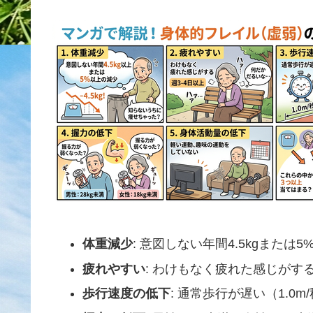
体重減少
: 意図しない年間4.5kgまたは
疲れやすい
: わけもなく疲れた感じがする
歩行速度の低下
: 通常歩行が遅い（1.0m