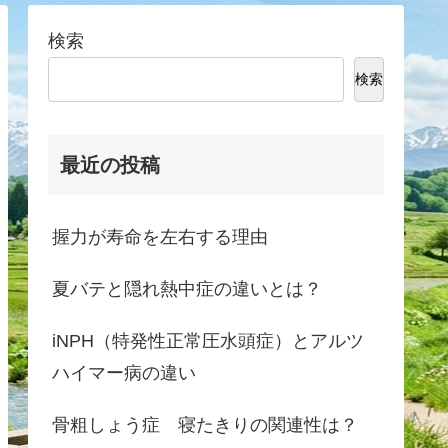
検索
検索
最近の投稿
握力が寿命を左右する理由
夏バテと隠れ熱中症の違いとは？
iNPH（特発性正常圧水頭症）とアルツ
ハイマー病の違い
骨粗しょう症 寝たきりの関連性は？