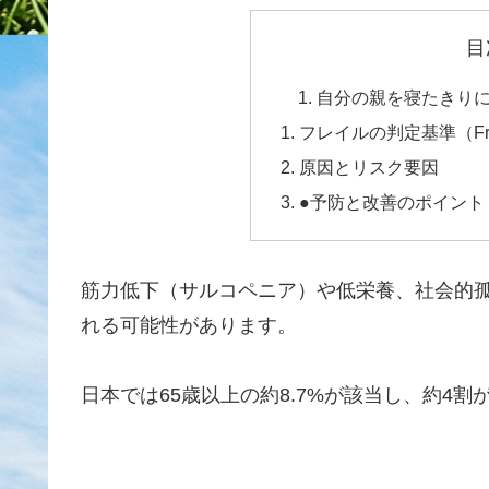
目
自分の親を寝たきり
フレイルの判定基準（Fr
原因とリスク要因
●予防と改善のポイント
筋力低下（サルコペニア）や低栄養、社会的
れる可能性があります。
日本では65歳以上の約8.7%が該当し、約4