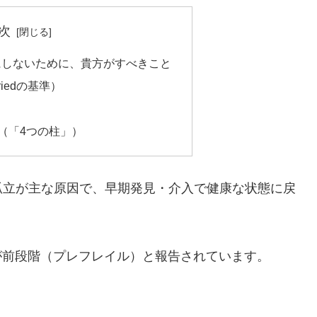
次
にしないために、貴方がすべきこと
iedの基準）
（「4つの柱」）
孤立が主な原因で、早期発見・介入で健康な状態に戻
割が前段階（プレフレイル）と報告されています。