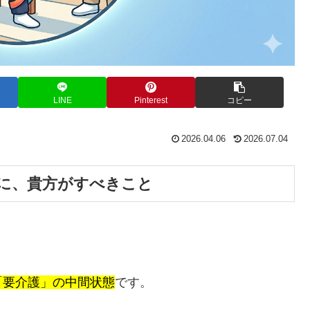
LINE
Pinterest
コピー
2026.04.06
2026.07.04
に、貴方がすべきこと
「要介護」の中間状態
です。