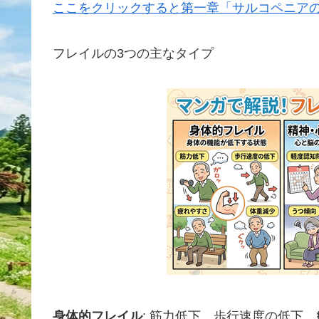
ここをクリックすると第一章「サルコペニア
フレイルの3つの主なタイプ
身体的フレイル
: 筋力低下、歩行速度の低下