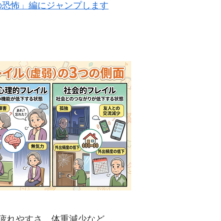
の恐怖」編にジャンプします
、疲れやすさ、体重減少など。