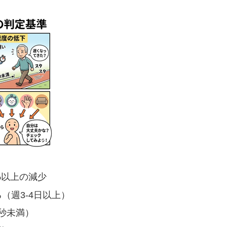
5%以上の減少
（週3-4日以上）
/秒未満）