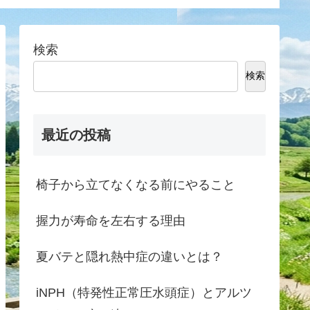
検索
検索
最近の投稿
椅子から立てなくなる前にやること
握力が寿命を左右する理由
夏バテと隠れ熱中症の違いとは？
iNPH（特発性正常圧水頭症）とアルツ