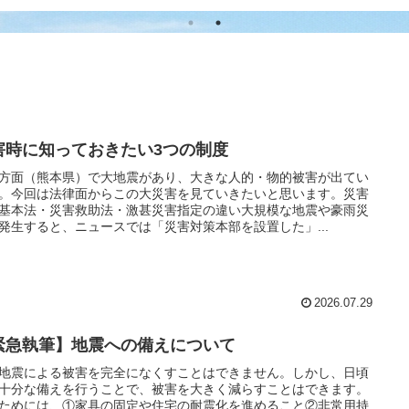
害時に知っておきたい3つの制度
方面（熊本県）で大地震があり、大きな人的・物的被害が出てい
。今回は法律面からこの大災害を見ていきたいと思います。災害
基本法・災害救助法・激甚災害指定の違い大規模な地震や豪雨災
発生すると、ニュースでは「災害対策本部を設置した」...
2026.07.29
緊急執筆】地震への備えについて
地震による被害を完全になくすことはできません。しかし、日頃
十分な備えを行うことで、被害を大きく減らすことはできます。
ためには、①家具の固定や住宅の耐震化を進めること②非常用持