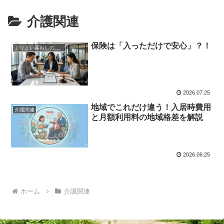
介護関連
保険は「入っただけで安心」？！
よりよい暮らしのため
2026.07.25
地域でこれだけ違う！入居時費用
介護関連
と月額利用料の地域格差を解説
2026.06.25
ホーム
介護関連