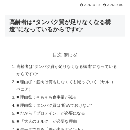
2026.04.10
2026.07.04
高齢者は“タンパク質が足りなくなる構
造”になっているからです👉
目次
高齢者は“タンパク質が足りなくなる構造”になっている
からです👉
■ 理由①：筋肉は何もしなくても減っていく（サルコ
ペニア）
■ 理由②：そもそも食事量が減る
■ 理由③：タンパク質は“貯めておけない”
■ だから「プロテイン」が必要になる
■ 「大人のミルク」が必要な理由
■ データで見る「差が出るポイント」