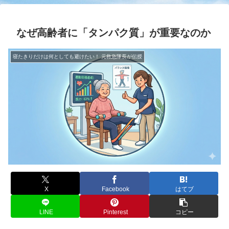
なぜ高齢者に「タンパク質」が重要なのか
寝たきりだけは何としても避けたい！ 元救急隊長が伝授
X
Facebook
はてブ
LINE
Pinterest
コピー