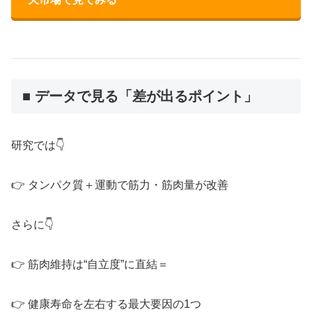
■ データで見る「差が出るポイント」
研究では👇
👉 タンパク質＋運動で筋力・筋肉量が改善
さらに👇
👉 筋肉維持は“自立度”に直結＝
👉 健康寿命を左右する最大要因の1つ