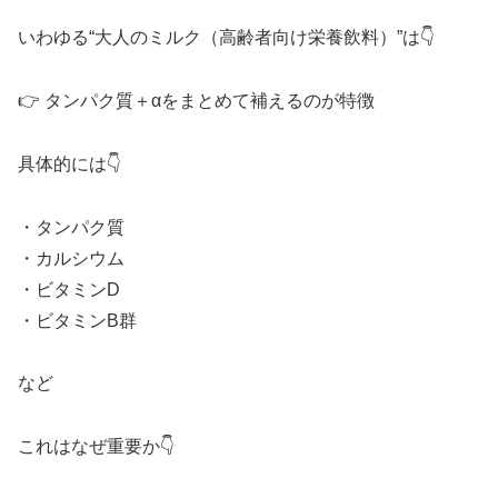
いわゆる“大人のミルク（高齢者向け栄養飲料）”は👇
👉 タンパク質＋αをまとめて補えるのが特徴
具体的には👇
・タンパク質
・カルシウム
・ビタミンD
・ビタミンB群
など
これはなぜ重要か👇