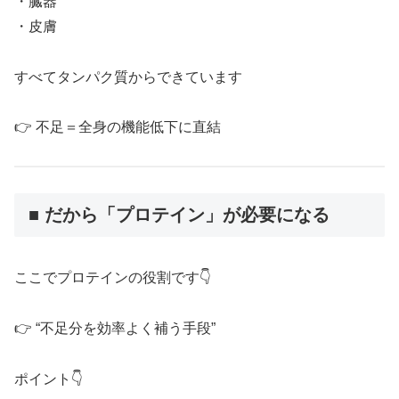
・臓器
・皮膚
すべてタンパク質からできています
👉 不足＝全身の機能低下に直結
■ だから「プロテイン」が必要になる
ここでプロテインの役割です👇
👉 “不足分を効率よく補う手段”
ポイント👇