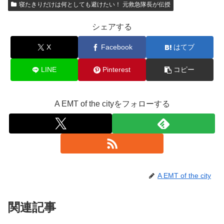
寝たきりだけは何としても避けたい！ 元救急隊長が伝授
シェアする
X
Facebook
はてブ
LINE
Pinterest
コピー
A EMT of the cityをフォローする
A EMT of the city
関連記事