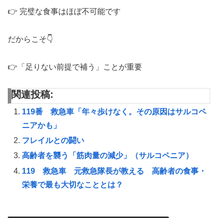
👉 完璧な食事はほぼ不可能です
だからこそ👇
👉「足りない前提で補う」ことが重要
関連投稿:
119番 救急車「年々歩けなく。その原因はサルコペ
ニアかも」
フレイルとの闘い
高齢者を襲う「筋肉量の減少」（サルコペニア）
119 救急車 元救急隊長が教える 高齢者の食事・
栄養で最も大切なこととは？