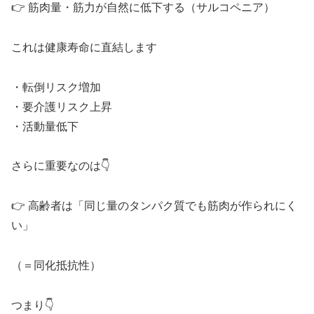
👉 筋肉量・筋力が自然に低下する（サルコペニア）
これは健康寿命に直結します
・転倒リスク増加
・要介護リスク上昇
・活動量低下
さらに重要なのは👇
👉 高齢者は「同じ量のタンパク質でも筋肉が作られにく
い」
（＝同化抵抗性）
つまり👇